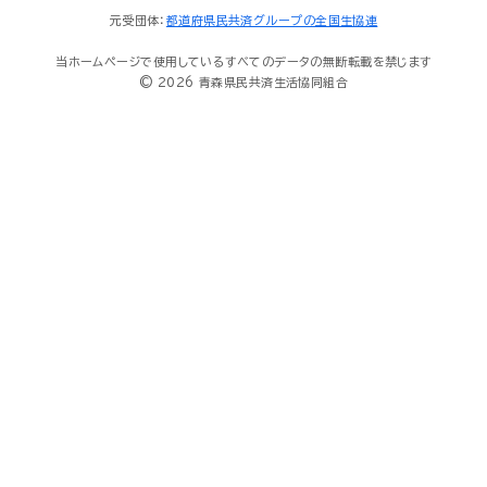
元受団体：
都道府県民共済グループの全国生協連
当ホームページで使用しているすべてのデータの無断転載を禁じます
© 2026 青森県民共済生活協同組合