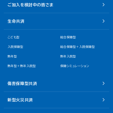
ご加入を検討中の皆さま
生命共済
こども型
総合保障型
入院保障型
総合保障型＋入院保障型
熟年型
熟年入院型
熟年型＋熟年入院型
保障シミュレーション
傷害保障型共済
新型火災共済