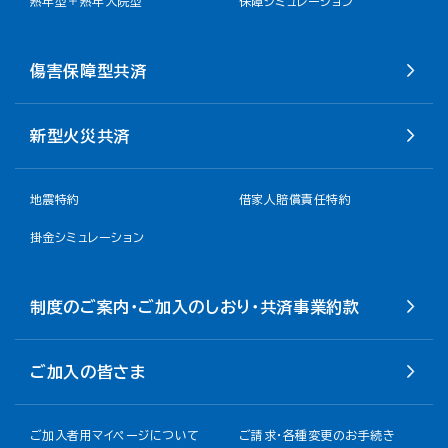
熟年型＋熟年入院型
保障シミュレーション
傷害保障型共済
新型火災共済
地震特約
借家人賠償責任特約
掛金シミュレーション
制度のご案内・ご加入のしおり・共済事業約款
ご加入の皆さま
ご加入者用マイページについて
ご請求・各種変更のお手続き