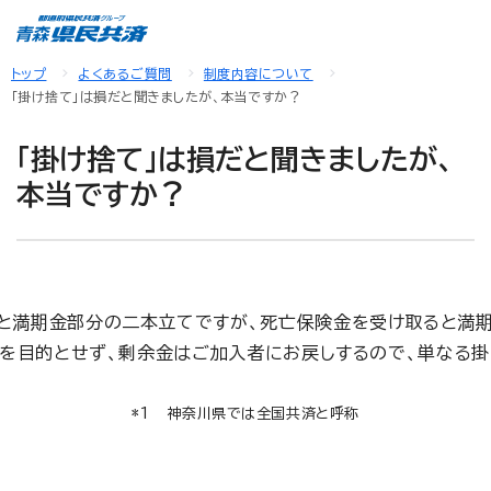
トップ
よくあるご質問
制度内容について
「掛け捨て」は損だと聞きましたが、本当ですか？
「掛け捨て」は損だと聞きましたが、
本当ですか？
と満期金部分の二本立てですが、死亡保険金を受け取ると満期
利を目的とせず、剰余金はご加入者にお戻しするので、単なる
神奈川県では全国共済と呼称