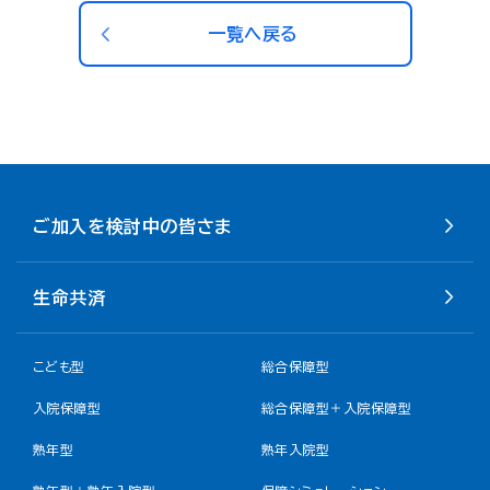
一覧へ戻る
ご加入を検討中の皆さま
生命共済
こども型
総合保障型
入院保障型
総合保障型＋入院保障型
熟年型
熟年入院型