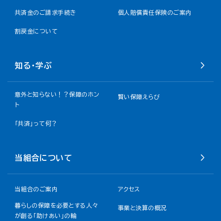
共済金のご請求手続き
個人賠償責任保険のご案内
割戻金について​
知る・学ぶ
意外と知らない！？保障のホン
賢い保障えらび
ト
「共済」って何？
当組合について
当組合のご案内
アクセス
暮らしの保障を必要とする人々
事業と決算の概況
が創る「助けあい」の輪