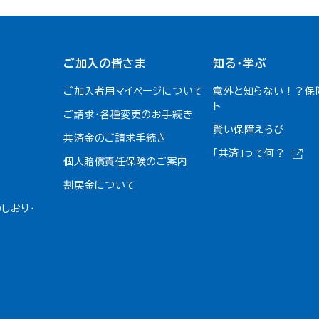
ご加入の皆さま
知る・学ぶ
ご加入者用マイページについて
意外と知らない！？保
ト
ご請求・各種変更のお手続き
賢い保障えらび
共済金のご請求手続き
「共済」って何？
個人賠償責任保険のご案内
割戻金について​
しおり・