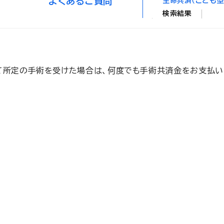
よくあるご質問
生命共済（こども型
検索結果
て所定の手術を受けた場合は、何度でも手術共済金をお支払い