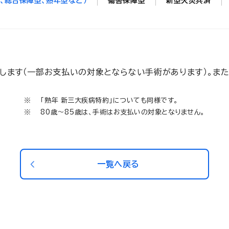
、総合保障型、熟年型など）
傷害保障型
新型火災共済
します（一部お支払いの対象とならない手術があります）。また
「熟年 新三大疾病特約」についても同様です。
80歳～85歳は、手術はお支払いの対象となりません。
一覧へ戻る