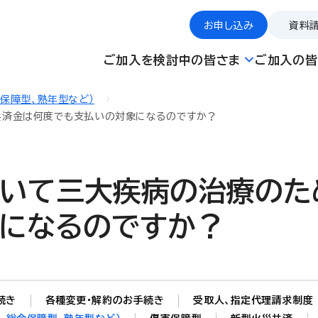
お申し込み
資料
ご加入を検討中の皆さま
ご加入の皆
合保障型、熟年型など）
共済金は何度でも支払いの対象になるのですか？
いて三大疾病の治療のた
になるのですか？
続き
各種変更・解約のお手続き
受取人、指定代理請求制度