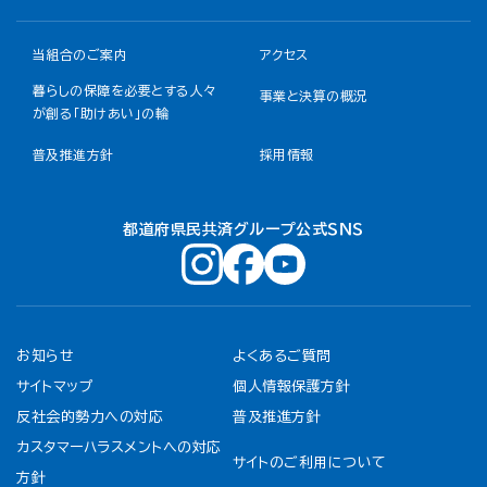
当組合のご案内
アクセス
暮らしの保障を必要とする人々
事業と決算の概況
が創る「助けあい」の輪
普及推進方針
採用情報
都道府県民共済グループ公式ＳＮＳ
お知らせ
よくあるご質問
サイトマップ
個人情報保護方針
反社会的勢力への対応
普及推進方針
カスタマーハラスメントへの対応
サイトのご利用について
方針