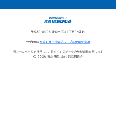
〒038-0003 青森市石江1丁目24番地
元受団体：
都道府県民共済グループの全国生協連
当ホームページで使用しているすべてのデータの無断転載を禁じます
© 2026 青森県民共済生活協同組合