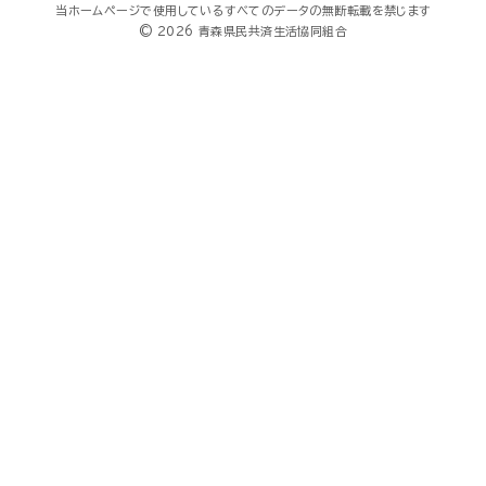
当ホームページで使用しているすべてのデータの無断転載を禁じます
© 2026 青森県民共済生活協同組合