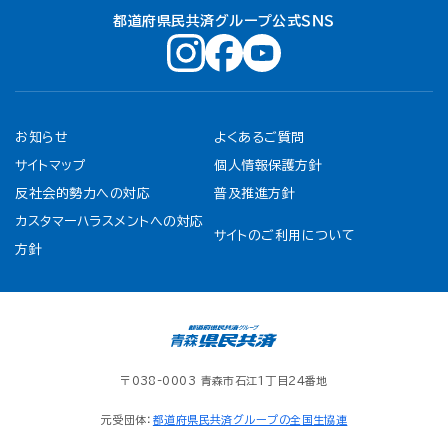
都道府県民共済グループ公式ＳＮＳ
お知らせ
よくあるご質問
サイトマップ
個人情報保護方針
反社会的勢力への対応
普及推進方針
カスタマーハラスメントへの対応
サイトのご利用について
方針
〒038-0003 青森市石江1丁目24番地
元受団体：
都道府県民共済グループの全国生協連