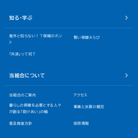
知る・学ぶ
意外と知らない！？保障のホン
賢い保障えらび
ト
「共済」って何？
当組合について
当組合のご案内
アクセス
暮らしの保障を必要とする人々
事業と決算の概況
が創る「助けあい」の輪
普及推進方針
採用情報