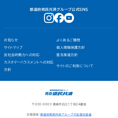
都道府県民共済グループ公式ＳＮＳ
お知らせ
よくあるご質問
サイトマップ
個人情報保護方針
反社会的勢力への対応
普及推進方針
カスタマーハラスメントへの対応
サイトのご利用について
方針
〒038-0003 青森市石江1丁目24番地
元受団体：
都道府県民共済グループの全国生協連