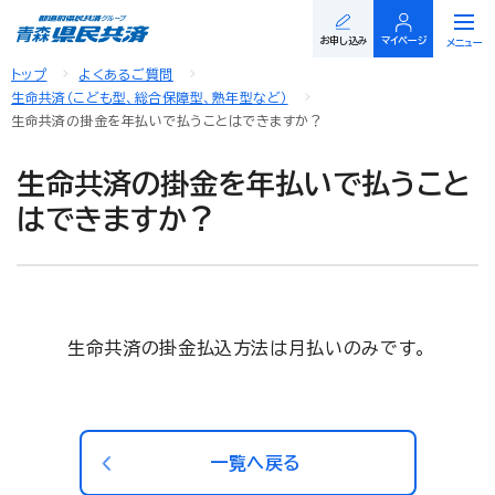
閉じる
お申し込み
マイページ
メニュー
トップ
よくあるご質問
生命共済（こども型、総合保障型、熟年型など）
生命共済の掛金を年払いで払うことはできますか？
生命共済の掛金を年払いで払うこと
はできますか？
生命共済の掛金払込方法は月払いのみです。
一覧へ戻る