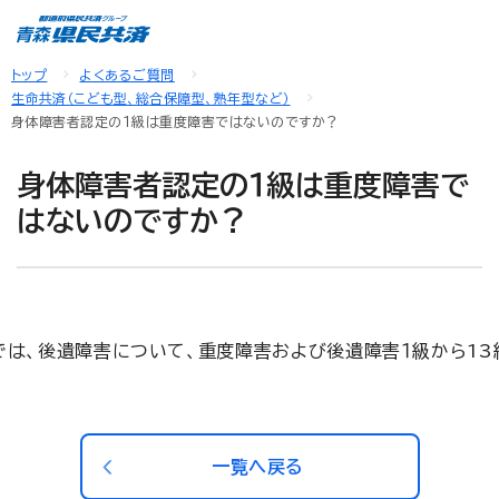
トップ
よくあるご質問
生命共済（こども型、総合保障型、熟年型など）
身体障害者認定の１級は重度障害ではないのですか？
身体障害者認定の１級は重度障害で
はないのですか？
は、後遺障害について、重度障害および後遺障害１級から13
一覧へ戻る