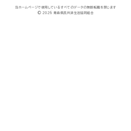
当ホームページで使用しているすべてのデータの無断転載を禁じます
© 2026 青森県民共済生活協同組合