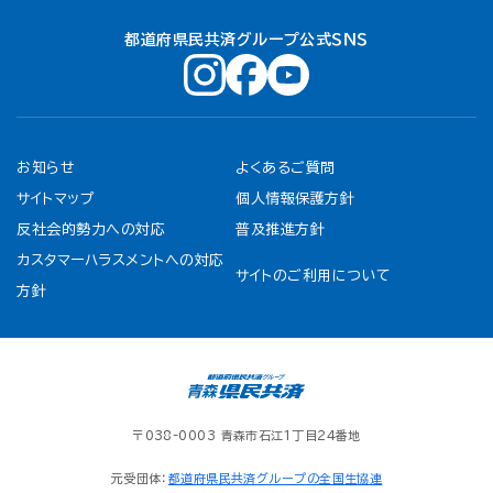
都道府県民共済グループ公式ＳＮＳ
お知らせ
よくあるご質問
サイトマップ
個人情報保護方針
反社会的勢力への対応
普及推進方針
カスタマーハラスメントへの対応
サイトのご利用について
方針
〒038-0003 青森市石江1丁目24番地
元受団体：
都道府県民共済グループの全国生協連