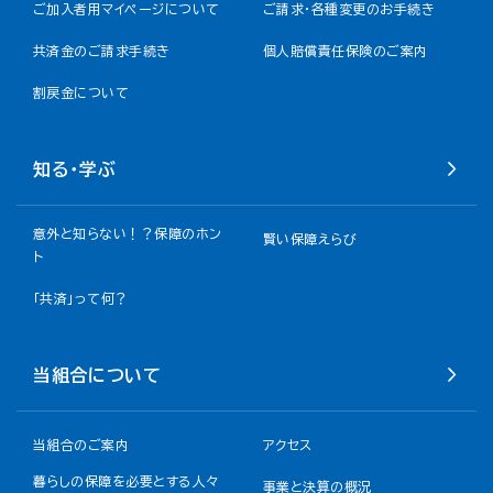
ご加入者用マイページについて
ご請求・各種変更のお手続き
共済金のご請求手続き
個人賠償責任保険のご案内
割戻金について​
知る・学ぶ
意外と知らない！？保障のホン
賢い保障えらび
ト
「共済」って何？
当組合について
当組合のご案内
アクセス
暮らしの保障を必要とする人々
事業と決算の概況