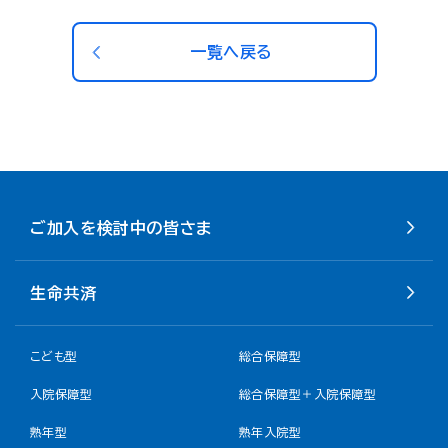
一覧へ戻る
ご加入を検討中の皆さま
生命共済
こども型
総合保障型
入院保障型
総合保障型＋入院保障型
熟年型
熟年入院型