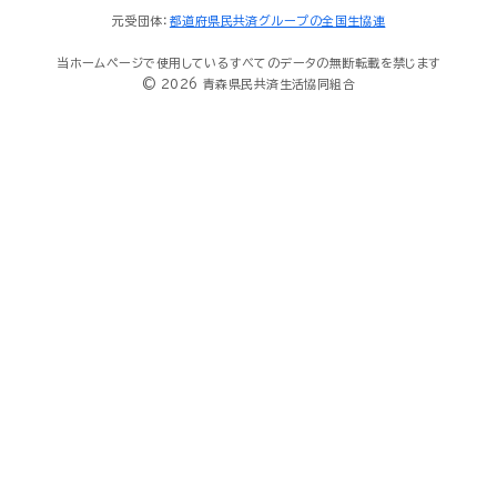
元受団体：
都道府県民共済グループの全国生協連
当ホームページで使用しているすべてのデータの無断転載を禁じます
© 2026 青森県民共済生活協同組合