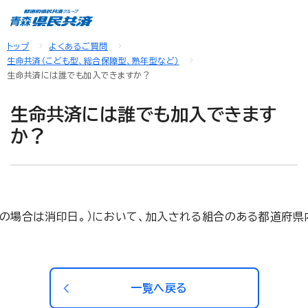
トップ
よくあるご質問
生命共済（こども型、総合保障型、熟年型など）
生命共済には誰でも加入できますか？
生命共済には誰でも加入できます
か？
送の場合は消印日。）において、加入される組合のある都道府県
一覧へ戻る