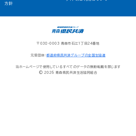
方針
〒038-0003 青森市石江1丁目24番地
元受団体：
都道府県民共済グループの全国生協連
当ホームページで使用しているすべてのデータの無断転載を禁じます
© 2026 青森県民共済生活協同組合