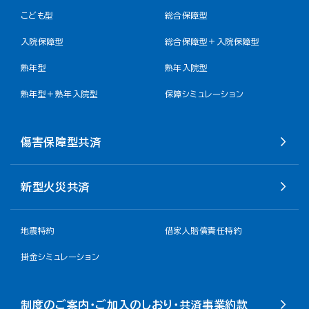
こども型
総合保障型
入院保障型
総合保障型＋入院保障型
熟年型
熟年入院型
熟年型＋熟年入院型
保障シミュレーション
傷害保障型共済
新型火災共済
地震特約
借家人賠償責任特約
掛金シミュレーション
制度のご案内・ご加入のしおり・共済事業約款