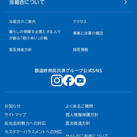
当組合について
当組合のご案内
アクセス
暮らしの保障を必要とする人々
事業と決算の概況
が創る「助けあい」の輪
普及推進方針
採用情報
都道府県民共済グループ公式ＳＮＳ
お知らせ
よくあるご質問
サイトマップ
個人情報保護方針
反社会的勢力への対応
普及推進方針
カスタマーハラスメントへの対応
サイトのご利用について