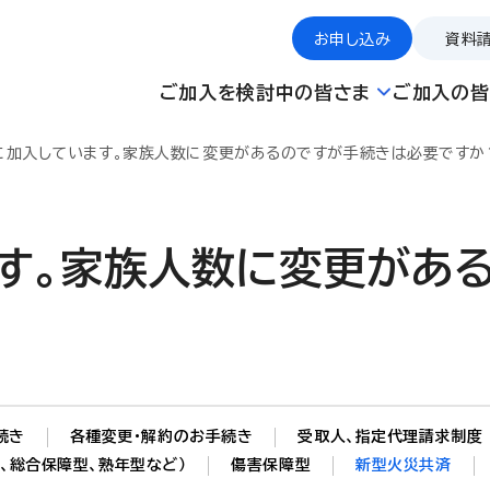
お申し込み
資料
ご加入を検討中の皆さま
ご加入の皆
に加入しています。家族人数に変更があるのですが手続きは必要ですか
す。家族人数に変更があ
続き
各種変更・解約のお手続き
受取人、指定代理請求制度
、総合保障型、熟年型など）
傷害保障型
新型火災共済