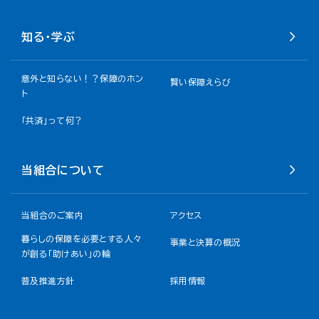
知る・学ぶ
意外と知らない！？保障のホン
賢い保障えらび
ト
「共済」って何？
当組合について
当組合のご案内
アクセス
暮らしの保障を必要とする人々
事業と決算の概況
が創る「助けあい」の輪
普及推進方針
採用情報