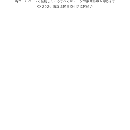
当ホームページで使用しているすべてのデータの無断転載を禁じます
© 2026 青森県民共済生活協同組合