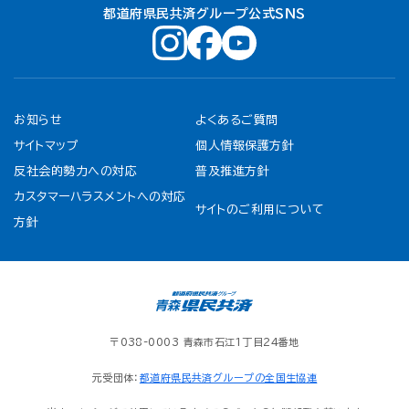
都道府県民共済グループ公式ＳＮＳ
お知らせ
よくあるご質問
サイトマップ
個人情報保護方針
反社会的勢力への対応
普及推進方針
カスタマーハラスメントへの対応
サイトのご利用について
方針
〒038-0003 青森市石江1丁目24番地
元受団体：
都道府県民共済グループの全国生協連