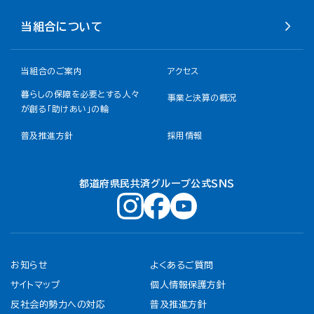
当組合について
当組合のご案内
アクセス
暮らしの保障を必要とする人々
事業と決算の概況
が創る「助けあい」の輪
普及推進方針
採用情報
都道府県民共済グループ公式ＳＮＳ
お知らせ
よくあるご質問
サイトマップ
個人情報保護方針
反社会的勢力への対応
普及推進方針