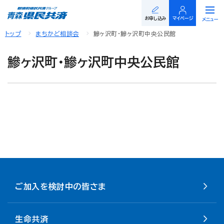
閉じる
お申し込み
マイページ
メニュー
トップ
まちかど相談会
鰺ヶ沢町・鰺ヶ沢町中央公民館
鰺ヶ沢町・鰺ヶ沢町中央公民館
ご加入を検討中の皆さま
生命共済